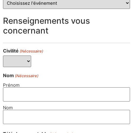
Renseignements vous
concernant
Civilité
(Nécessaire)
Nom
(Nécessaire)
Prénom
Nom