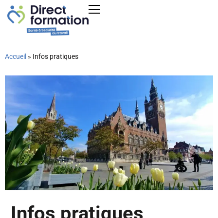
Accueil
»
Infos pratiques
Infos pratiques​