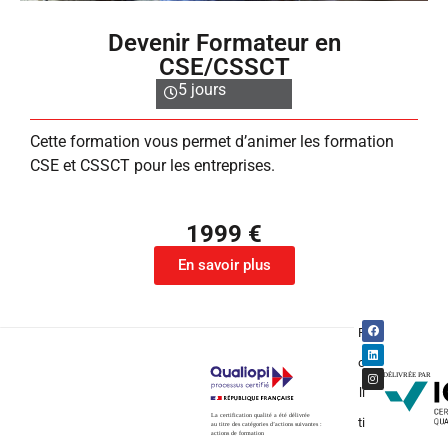
Devenir Formateur en
CSE/CSSCT
5 jours
Cette formation vous permet d’animer les formation
CSE et CSSCT pour les entreprises.
1999 €
En savoir plus
P
o
li
ti